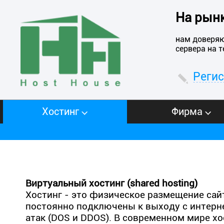
На рынк
нам доверяю
сервера на 
Реги
Хостинг
Фирма
Виртуальный хостинг (shared hosting)
Хостинг - это физическое размещение сайт
постоянно подключены к выходу с интерне
атак (DOS и DDOS). В современном мире хо