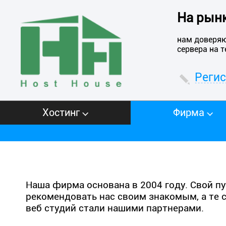
На рынк
нам доверяю
сервера на 
Реги
Хостинг
Фирма
Наша фирма основана в 2004 году. Свой п
рекомендовать нас своим знакомым, а те 
веб студий стали нашими партнерами.