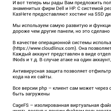
И вот теперь мы рады Вам предложить пол
знаменитых фирм Dell и HP. С системой ре
КазНете предоставляют хостинг на SSD ди
Мы используем самую развитую и функцион
дороже чем другие панели, но это сделано
В качестве операционной системы использ
(https://www.cloudlinux.com). Она позвол
Каждый аккаунт представлен в виде отдел
INods и т.д. В случае атаке на один аккаун
Антивирусная защита позволяет отфильтро
кода на их сайты.
Все версии php – клиент сам может через
быть загружены
CageFS – изолированная виртуальная файл
иметь доступ к другим файлам пользовате