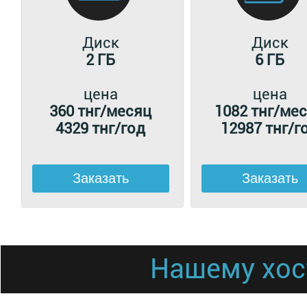
Диск
Диск
2 ГБ
6 ГБ
цена
цена
360 тнг/месяц
1082 тнг/ме
4329 тнг/год
12987 тнг/г
Нашему хос